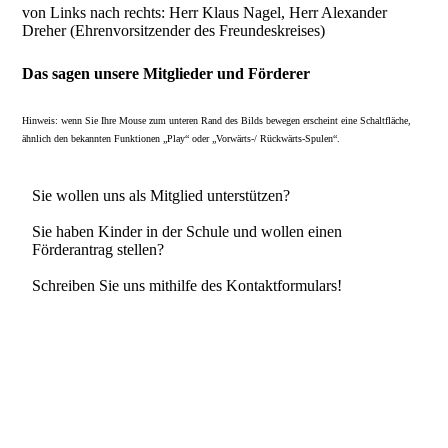
von Links nach rechts: Herr Klaus Nagel, Herr Alexander
Dreher (Ehrenvorsitzender des Freundeskreises)
Das sagen unsere Mitglieder und Förderer
Hinweis: wenn Sie Ihre Mouse zum unteren Rand des Bilds bewegen erscheint eine Schaltfläche,
ähnlich den bekannten Funktionen „Play“ oder „Vorwärts-/ Rückwärts-Spulen“.
Sie wollen uns als Mitglied unterstützen?
Sie haben Kinder in der Schule und wollen einen
Förderantrag stellen?
Schreiben Sie uns mithilfe des Kontaktformulars!