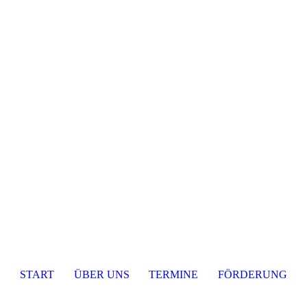
START
ÜBER UNS
TERMINE
FÖRDERUNG